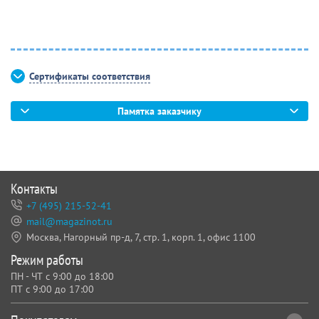
Сертификаты соответствия
Памятка заказчику
Контакты
+7 (495) 215-52-41
mail@magazinot.ru
Москва, Нагорный пр-д, 7,
стр. 1, корп. 1, офис 1100
Режим работы
ПН - ЧТ с 9:00 до 18:00
ПТ с 9:00 до 17:00