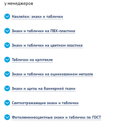
у менеджеров
Наклейки: знаки и таблички
Знаки и таблички на ПВХ-пластике
Знаки и таблички на цветном пластике
Таблички на оргстекле
Знаки и таблички на оцинкованном металле
Знаки и щиты на баннерной ткани
Светоотражающие знаки и таблички
Фотолюминесцентные знаки и таблички по ГОСТ