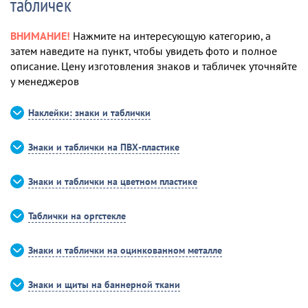
табличек
ВНИМАНИЕ!
Нажмите на интересующую категорию, а
затем наведите на пункт, чтобы увидеть фото и полное
описание. Цену изготовления знаков и табличек уточняйте
у менеджеров
Наклейки: знаки и таблички
Знаки и таблички на ПВХ-пластике
Знаки и таблички на цветном пластике
Таблички на оргстекле
Знаки и таблички на оцинкованном металле
Знаки и щиты на баннерной ткани