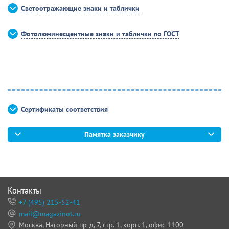
Светоотражающие знаки и таблички
Фотолюминесцентные знаки и таблички по ГОСТ
Сертификаты соответствия
Памятка заказчику
Контакты
+7 (495) 215-52-41
mail@magazinot.ru
Москва, Нагорный пр-д, 7,
стр. 1, корп. 1, офис 1100