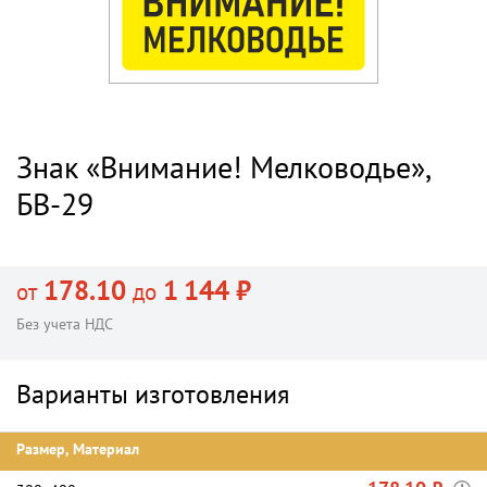
Знак «Внимание! Мелководье»,
БВ-29
178.10
1 144 ₽
от
до
Без учета НДС
Варианты изготовления
Размер, Материал