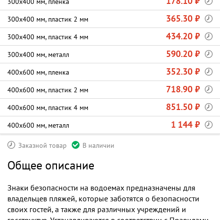
178.10 ₽
300х400 мм, пленка
365.30 ₽
300х400 мм, пластик 2 мм
434.20 ₽
300х400 мм, пластик 4 мм
590.20 ₽
300х400 мм, металл
352.30 ₽
400х600 мм, пленка
718.90 ₽
400х600 мм, пластик 2 мм
851.50 ₽
400х600 мм, пластик 4 мм
1 144 ₽
400х600 мм, металл
Заказной товар
В наличии
Общее описание
Знаки безопасности на водоемах предназначены для
владельцев пляжей, которые заботятся о безопасности
своих гостей, а также для различных учреждений и
госструктур. Устанавливаются в соответствии с Правилами