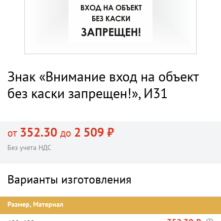
Знак «Внимание вход на объект
без каски запрещен!», И31
352.30
2 509 ₽
от
до
Без учета НДС
Варианты изготовления
Размер, Материал