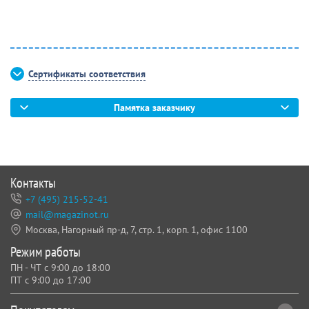
Сертификаты соответствия
Памятка заказчику
Контакты
+7 (495) 215-52-41
mail@magazinot.ru
Москва, Нагорный пр-д, 7,
стр. 1, корп. 1, офис 1100
Режим работы
ПН - ЧТ с 9:00 до 18:00
ПТ с 9:00 до 17:00