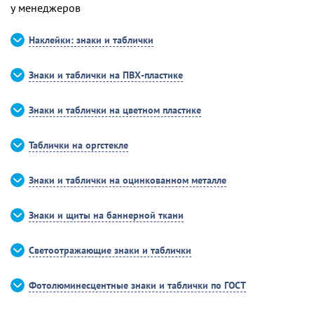
у менеджеров
Наклейки: знаки и таблички
Знаки и таблички на ПВХ-пластике
Знаки и таблички на цветном пластике
Таблички на оргстекле
Знаки и таблички на оцинкованном металле
Знаки и щиты на баннерной ткани
Светоотражающие знаки и таблички
Фотолюминесцентные знаки и таблички по ГОСТ