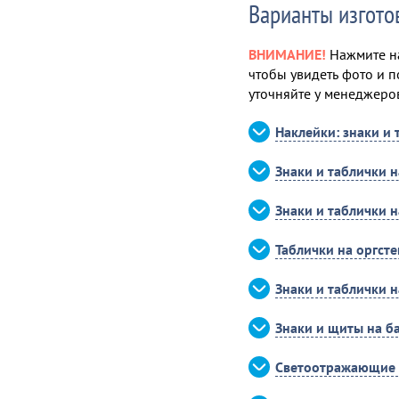
Варианты изгото
ВНИМАНИЕ!
Нажмите на
чтобы увидеть фото и п
уточняйте у менеджеро
Наклейки: знаки и 
Знаки и таблички 
Знаки и таблички 
Таблички на оргсте
Знаки и таблички 
Знаки и щиты на б
Светоотражающие 