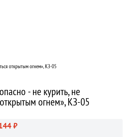
аться открытым огнем», КЗ-05
пасно - не курить, не
 открытым огнем», КЗ-05
144 ₽