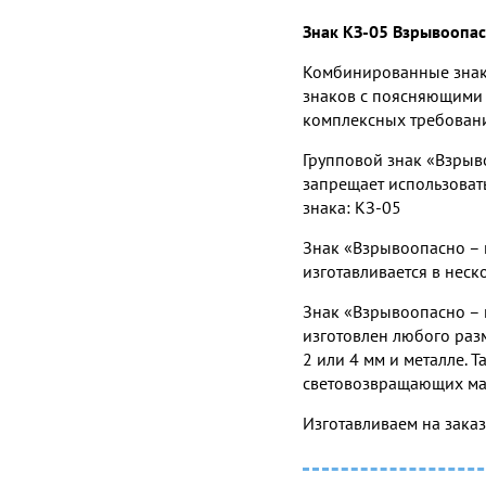
Знак КЗ-05 Взрывоопас
Комбинированные знаки
знаков с поясняющими
комплексных требовани
Групповой знак «Взрыво
запрещает использовать
знака: КЗ-05
Знак «Взрывоопасно – н
изготавливается в нес
Знак «Взрывоопасно – н
изготовлен любого раз
2 или 4 мм и металле.
световозвращающих ма
Изготавливаем на зака