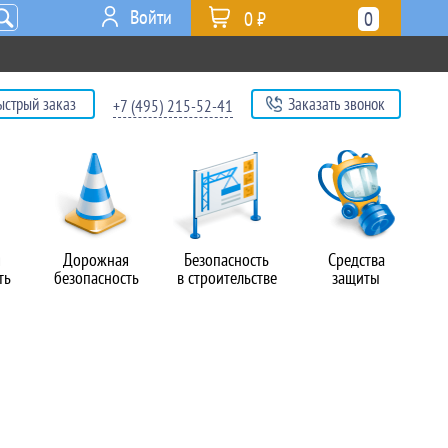
Войти
0 ₽
0
ыстрый заказ
Заказать звонок
+7 (495) 215-52-41
я
Дорожная
Безопасность
Средства
ть
безопасность
в строительстве
защиты