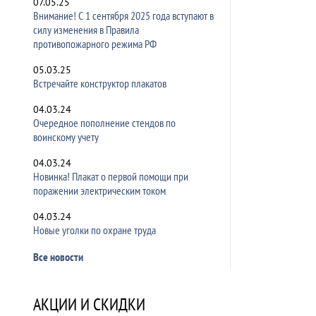
07.05.25
Внимание! С 1 сентября 2025 года вступают в
силу изменения в Правила
противопожарного режима РФ
05.03.25
Встречайте конструктор плакатов
04.03.24
Очередное пополнение стендов по
воинскому учету
04.03.24
Новинка! Плакат о первой помощи при
поражении электрическим током
04.03.24
Новые уголки по охране труда
Все новости
АКЦИИ И СКИДКИ