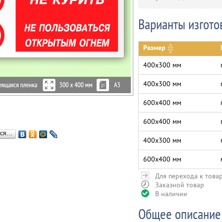
Варианты изгото
Размер
400х300 мм
400х300 мм
600х400 мм
600х400 мм
ься…
400х300 мм
600х400 мм
Для перехода к това
Заказной товар
В наличии
Общее описание