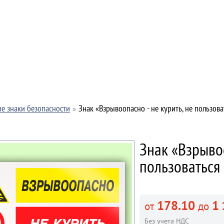
е знаки безопасности
Знак «Взрывоопасно - не курить, не пользов
Знак «Взрывоо
пользоваться
178.10
1 
от
до
Без учета НДС