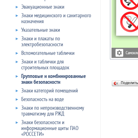
Эвакуационные знаки
Знаки медицинского и санитарного
назначения
Указательные знаки
Знаки и плакаты по
электробезопасности
Вспомогательные таблички
Знаки и таблички для
строительных площадок
Групповые и комбинированные
знаки безопасности
Поделит
Знаки категорий помещений
Безопасность на воде
Знаки по непроизводственному
травматизму для РЖД
Знаки безопасности и
информационные щиты ПАО
«РОССЕТИ»