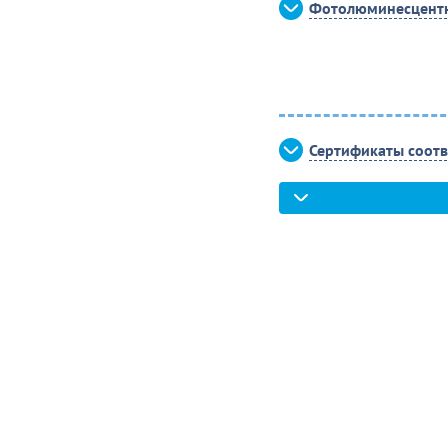
Фотолюминесцентн
Сертификаты соотв