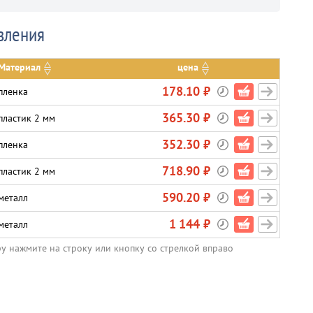
вления
Материал
цена
178.10 ₽
пленка
365.30 ₽
пластик 2 мм
352.30 ₽
пленка
718.90 ₽
пластик 2 мм
590.20 ₽
металл
1 144 ₽
металл
ру нажмите на строку или кнопку со стрелкой вправо