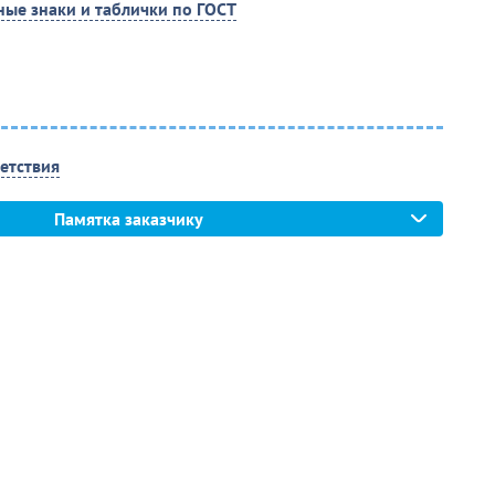
ые знаки и таблички по ГОСТ
етствия
Памятка заказчику