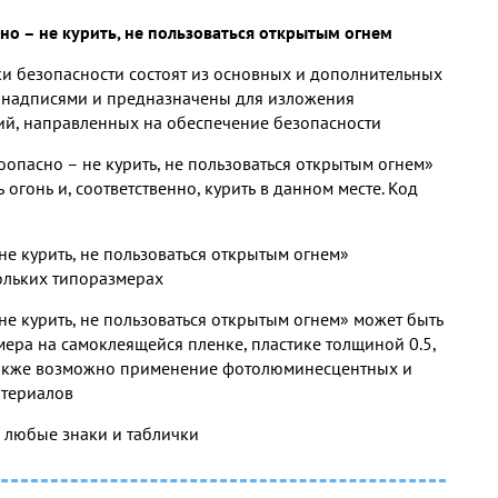
но – не курить, не пользоваться открытым огнем
 безопасности состоят из основных и дополнительных
 надписями и предназначены для изложения
й, направленных на обеспечение безопасности
опасно – не курить, не пользоваться открытым огнем»
 огонь и, соответственно, курить в данном месте. Код
е курить, не пользоваться открытым огнем»
кольких типоразмерах
е курить, не пользоваться открытым огнем» может быть
мера на самоклеящейся пленке, пластике толщиной 0.5,
 Также возможно применение фотолюминесцентных и
териалов
з любые знаки и таблички