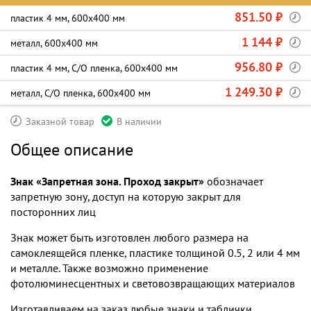
851.50 ₽
пластик 4 мм, 600х400 мм
1 144 ₽
металл, 600х400 мм
956.80 ₽
пластик 4 мм, С/О пленка, 600х400 мм
1 249.30 ₽
металл, С/О пленка, 600х400 мм
Заказной товар
В наличии
Общее описание
Знак «Запретная зона. Проход закрыт»
обозначает
запретную зону, доступ на которую закрыт для
посторонних лиц
Знак может быть изготовлен любого размера на
самоклеящейся пленке, пластике толщиной 0.5, 2 или 4 мм
и металле. Также возможно применение
фотолюминесцентных и световозвращающих материалов
Изготавливаем на заказ любые знаки и таблички