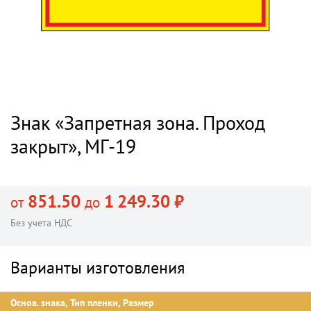
Знак «Запретная зона. Проход
закрыт», МГ-19
851.50
1 249.30 ₽
от
до
Без учета НДС
Варианты изготовления
Основ. знака, Тип пленки, Размер