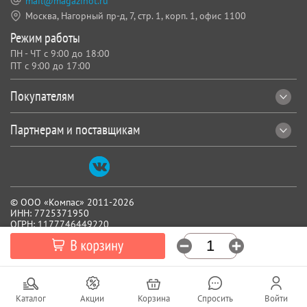
mail@magazinot.ru
Москва, Нагорный пр-д, 7,
стр. 1, корп. 1, офис 1100
Режим работы
ПН - ЧТ с 9:00 до 18:00
ПТ с 9:00 до 17:00
Покупателям
Партнерам и поставщикам
© ООО «Компас» 2011-2026
ИНН: 7725371950
ОГРН: 1177746449220
Все реквизиты
Каталог
Акции
Корзина
Спросить
Войти