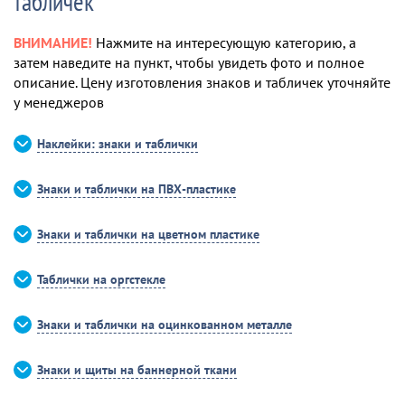
табличек
ВНИМАНИЕ!
Нажмите на интересующую категорию, а
затем наведите на пункт, чтобы увидеть фото и полное
описание. Цену изготовления знаков и табличек уточняйте
у менеджеров
Наклейки: знаки и таблички
Знаки и таблички на ПВХ-пластике
Знаки и таблички на цветном пластике
Таблички на оргстекле
Знаки и таблички на оцинкованном металле
Знаки и щиты на баннерной ткани