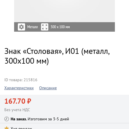
Знак «Столовая», И01 (металл,
300х100 мм)
ID товара: 215816
Характеристики
Описание
167.70 ₽
Без учета НДС
На заказ
Изготовим за 3-5 дней
Хит продаж