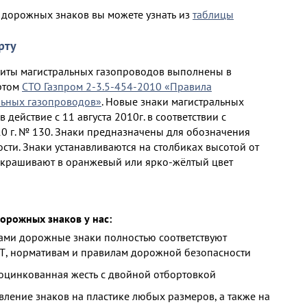
 дорожных знаков вы можете узнать из
таблицы
рту
щиты магистральных газопроводов выполнены в
артом
СТО Газпром 2-3.5-454-2010 «Правила
льных газопроводов»
. Новые знаки магистральных
действие с 11 августа 2010г. в соответствии с
10 г. № 130. Знаки предназначены для обозначения
сти. Знаки устанавливаются на столбиках высотой от
и окрашивают в оранжевый или ярко-жёлтый цвет
орожных знаков у нас:
ми дорожные знаки полностью соответствуют
Т, нормативам и правилам дорожной безопасности
 оцинкованная жесть с двойной отбортовкой
ление знаков на пластике любых размеров, а также на