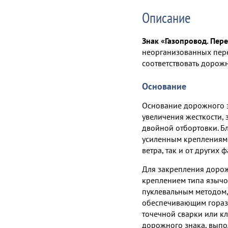
Описание
Знак «Газопровод. Пер
неорганизованных пере
соответствовать дорож
Основание
Основание дорожного з
увеличения жесткости, 
двойной отбортовки. Б
усиленным креплениям 
ветра, так и от других 
Для закрепления доро
креплением типа язычок
пуклевальным методом
обеспечивающим горазд
точечной сварки или кл
дорожного знака, вып