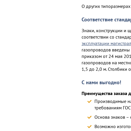
О других типоразмерах
Соответствие станда
Знаки, конструкции и 
соответствии со станд
эксплуатации магистра
газопроводов введены в 
приказом от 24 мая 20
газопроводов на местно
1,5 до 2,0 м. Столбик
С нами выгодно!
Преимущества заказа д
Производимые на
требованиям ГОС
Основа знаков –
Возможно изготов