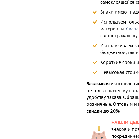
самоклеящейся с
Знаки имеют над
Используем толь
материалы.
Скача
светоотражающу
Изготавливаем з
бюджетной, так 
Короткие сроки 
Невысокая стоим
Заказывая
изготовление
не только качеству про
удобству заказа. Обращ
розничные. Оптовым и
скидки до 20%
НАШЛИ ДЕШ
знаков и по
посредничес