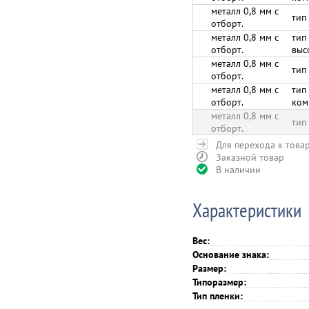
металл 0,8 мм с
тип
отборт.
металл 0,8 мм с
тип
отборт.
выс
металл 0,8 мм с
тип
отборт.
металл 0,8 мм с
тип
отборт.
ком
металл 0,8 мм с
тип
отборт.
Для перехода к това
Заказной товар
В наличии
Характеристики
Вес:
Основание знака:
Размер:
Типоразмер:
Тип пленки: