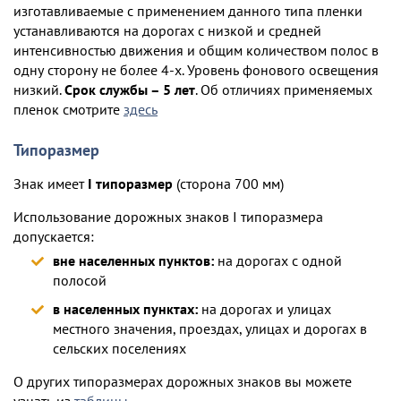
изготавливаемые с применением данного типа пленки
устанавливаются на дорогах с низкой и средней
интенсивностью движения и общим количеством полос в
одну сторону не более 4-х. Уровень фонового освещения
низкий.
Срок службы – 5 лет
. Об отличиях применяемых
пленок смотрите
здесь
Типоразмер
Знак имеет
I типоразмер
(сторона 700 мм)
Использование дорожных знаков I типоразмера
допускается:
вне населенных пунктов:
на дорогах с одной
полосой
в населенных пунктах:
на дорогах и улицах
местного значения, проездах, улицах и дорогах в
сельских поселениях
О других типоразмерах дорожных знаков вы можете