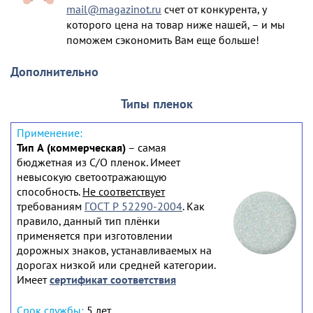
mail@magazinot.ru
счет от конкурента, у
которого цена на товар ниже нашей, – и мы
поможем сэкономить Вам еще больше!
Дополнительно
Типы пленок
Тип А (коммерческая)
– самая
бюджетная из С/О пленок. Имеет
невысокую светоотражающую
способность.
Не соответствует
требованиям
ГОСТ Р 52290-2004
. Как
правило, данный тип плёнки
применяется при изготовлении
дорожных знаков, устанавливаемых на
дорогах низкой или средней категории.
Имеет
сертификат соответствия
5 лет