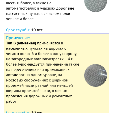
шесть и более, а также на
автомагистралях и участках дорог вне
населенных пунктов с числом полос
четыре и более
10 лет
Тип В (алмазная)
применяется в
населенных пунктах на дорогах с
числом полос 6 и более в одну сторону,
на загородных автомагистралях – 4 и
более. Рекомендуется применение также
на пересечениях или примыканиях
автодорог на одном уровне, на
мостовых сооружениях с шириной
проезжей части равной или меньшей
ширины проезжей части, в местах
проведения дорожных и ремонтных
работ
10 лет