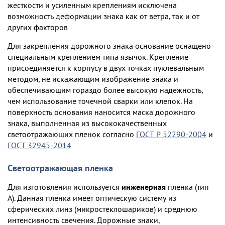
жесткости и усиленным креплениям исключена
возможность деформации знака как от ветра, так и от
других факторов
Для закрепления дорожного знака основание оснащено
специальным креплением типа язычок. Крепление
присоединяется к корпусу в двух точках пуклевальным
методом, не искажающим изображение знака и
обеспечивающим гораздо более высокую надежность,
чем использование точечной сварки или клепок. На
поверхность основания наносится маска дорожного
знака, выполненная из высококачественных
светоотражающих пленок согласно
ГОСТ Р 52290-2004
и
ГОСТ 32945-2014
Светоотражающая пленка
Для изготовления используется
инженерная
пленка (тип
А). Данная пленка имеет оптическую систему из
сферических линз (микростеклошариков) и среднюю
интенсивность свечения. Дорожные знаки,