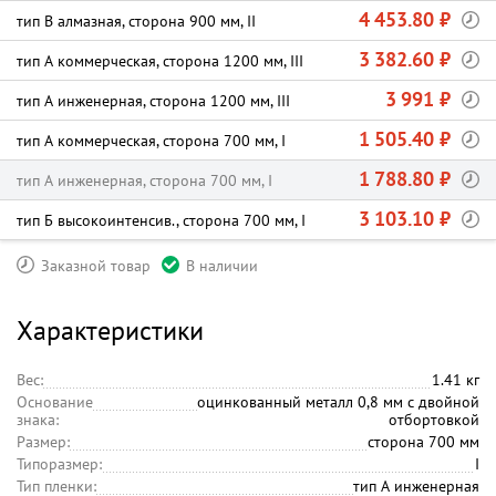
4 453.80 ₽
тип В алмазная, сторона 900 мм, II
3 382.60 ₽
тип А коммерческая, сторона 1200 мм, III
3 991 ₽
тип А инженерная, сторона 1200 мм, III
1 505.40 ₽
тип А коммерческая, сторона 700 мм, I
1 788.80 ₽
тип А инженерная, сторона 700 мм, I
3 103.10 ₽
тип Б высокоинтенсив., сторона 700 мм, I
Заказной товар
В наличии
Характеристики
Вес:
1.41 кг
Основание
оцинкованный металл 0,8 мм с двойной
знака:
отбортовкой
Размер:
сторона 700 мм
Типоразмер:
I
Тип пленки:
тип А инженерная