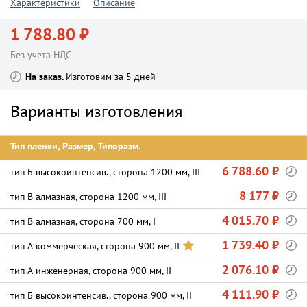
Характеристики
Описание
1 788.80 ₽
Без учета НДС
На заказ
Изготовим за 5 дней
Варианты изготовления
Тип пленки, Размер, Типоразм.
6 788.60 ₽
тип Б высокоинтенсив., сторона 1200 мм, III
8 177 ₽
тип В алмазная, сторона 1200 мм, III
4 015.70 ₽
тип В алмазная, сторона 700 мм, I
1 739.40 ₽
тип А коммерческая, сторона 900 мм, II
2 076.10 ₽
тип А инженерная, сторона 900 мм, II
4 111.90 ₽
тип Б высокоинтенсив., сторона 900 мм, II