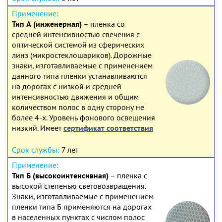
Тип А (инженерная)
– пленка со
средней интенсивностью свечения с
оптической системой из сферических
линз (микростеклошариков). Дорожные
знаки, изготавливаемые с применением
данного типа пленки устанавливаются
на дорогах с низкой и средней
интенсивностью движения и общим
количеством полос в одну сторону не
более 4-х. Уровень фонового освещения
низкий. Имеет
сертификат соответствия
7 лет
Тип Б (высокоинтенсивная)
– пленка с
высокой степенью световозвращения.
Знаки, изготавливаемые с применением
пленки типа Б применяются на дорогах
в населенных пунктах с числом полос