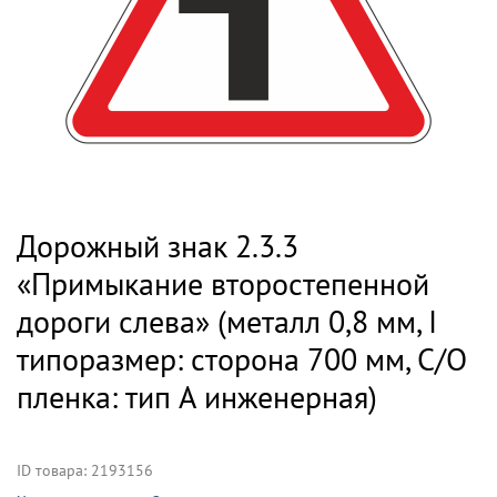
Дорожный знак 2.3.3
«Примыкание второстепенной
дороги слева» (металл 0,8 мм, I
типоразмер: сторона 700 мм, С/О
пленка: тип А инженерная)
ID товара: 2193156