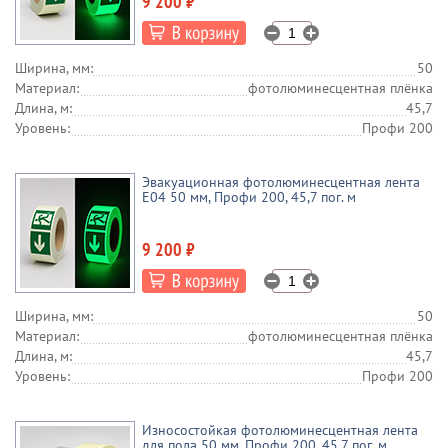
9 200 ₽
Ширина, мм:
50
Материал:
фотолюминесцентная плёнка
Длина, м:
45,7
Уровень:
Профи 200
Эвакуационная фотолюминесцентная лента
E04 50 мм, Профи 200, 45,7 пог. м
9 200 ₽
Ширина, мм:
50
Материал:
фотолюминесцентная плёнка
Длина, м:
45,7
Уровень:
Профи 200
Износостойкая фотолюминесцентная лента
для пола 50 мм, Профи 200, 45,7 пог. м