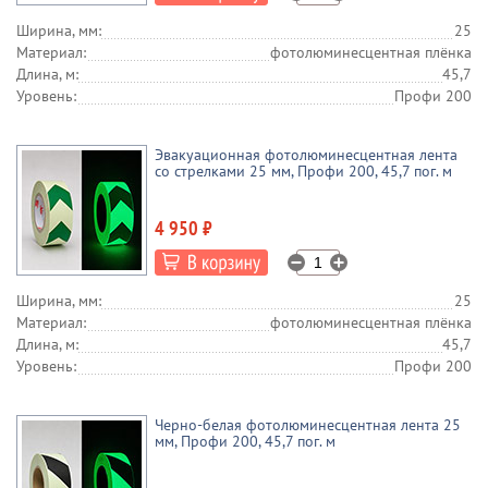
Ширина, мм:
25
Материал:
фотолюминесцентная плёнка
Длина, м:
45,7
Уровень:
Профи 200
Эвакуационная фотолюминесцентная лента
со стрелками 25 мм, Профи 200, 45,7 пог. м
4 950 ₽
Ширина, мм:
25
Материал:
фотолюминесцентная плёнка
Длина, м:
45,7
Уровень:
Профи 200
Черно-белая фотолюминесцентная лента 25
мм, Профи 200, 45,7 пог. м