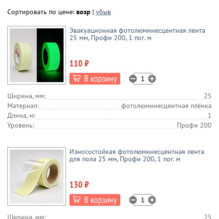
Со стрелками
E03 и E04
Сортировать по цене:
возр
|
убыв
Эвакуационная фотолюминесцентная лента
25 мм, Профи 200, 1 пог. м
110 ₽
Ширина, мм:
25
Материал:
фотолюминесцентная плёнка
Длина, м:
1
Уровень:
Профи 200
Износостойкая фотолюминесцентная лента
для пола 25 мм, Профи 200, 1 пог. м
130 ₽
Ширина, мм:
25