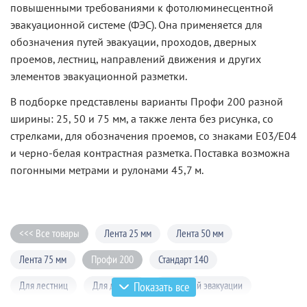
повышенными требованиями к фотолюминесцентной
эвакуационной системе (ФЭС). Она применяется для
обозначения путей эвакуации, проходов, дверных
проемов, лестниц, направлений движения и других
элементов эвакуационной разметки.
В подборке представлены варианты Профи 200 разной
ширины: 25, 50 и 75 мм, а также лента без рисунка, со
стрелками, для обозначения проемов, со знаками E03/E04
и черно-белая контрастная разметка. Поставка возможна
погонными метрами и рулонами 45,7 м.
<<< Все товары
Лента 25 мм
Лента 50 мм
Лента 75 мм
Профи 200
Стандарт 140
Для лестниц
Для дверей
Для путей эвакуации
Показать все