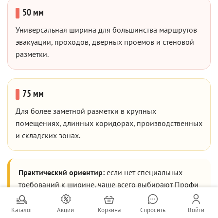
50 мм
Универсальная ширина для большинства маршрутов
эвакуации, проходов, дверных проемов и стеновой
разметки.
75 мм
Для более заметной разметки в крупных
помещениях, длинных коридорах, производственных
и складских зонах.
Практический ориентир:
если нет специальных
требований к ширине, чаще всего выбирают Профи
200 шириной 50 мм.
Каталог
Акции
Корзина
Спросить
Войти