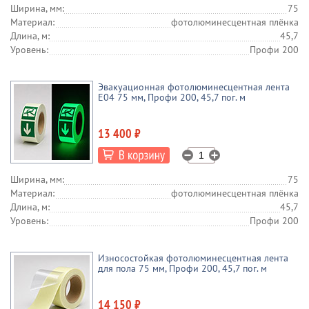
Ширина, мм:
75
Материал:
фотолюминесцентная плёнка
Длина, м:
45,7
Уровень:
Профи 200
Эвакуационная фотолюминесцентная лента
E04 75 мм, Профи 200, 45,7 пог. м
13 400 ₽
Ширина, мм:
75
Материал:
фотолюминесцентная плёнка
Длина, м:
45,7
Уровень:
Профи 200
Износостойкая фотолюминесцентная лента
для пола 75 мм, Профи 200, 45,7 пог. м
14 150 ₽