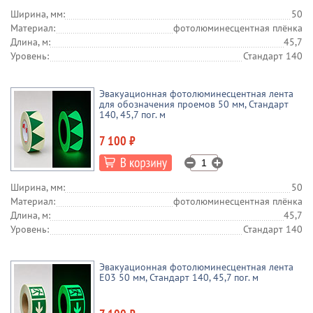
Ширина, мм:
50
Материал:
фотолюминесцентная плёнка
Длина, м:
45,7
Уровень:
Стандарт 140
Эвакуационная фотолюминесцентная лента
для обозначения проемов 50 мм, Стандарт
140, 45,7 пог. м
7 100 ₽
Ширина, мм:
50
Материал:
фотолюминесцентная плёнка
Длина, м:
45,7
Уровень:
Стандарт 140
Эвакуационная фотолюминесцентная лента
E03 50 мм, Стандарт 140, 45,7 пог. м