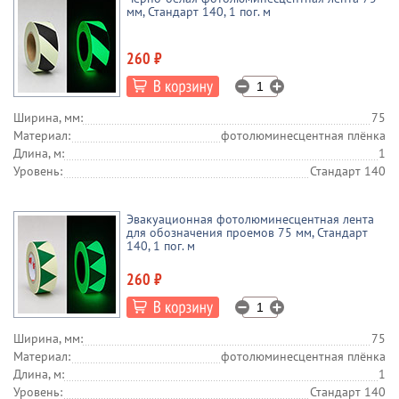
мм, Стандарт 140, 1 пог. м
260 ₽
Ширина, мм:
75
Материал:
фотолюминесцентная плёнка
Длина, м:
1
Уровень:
Стандарт 140
Эвакуационная фотолюминесцентная лента
для обозначения проемов 75 мм, Стандарт
140, 1 пог. м
260 ₽
Ширина, мм:
75
Материал:
фотолюминесцентная плёнка
Длина, м:
1
Уровень:
Стандарт 140