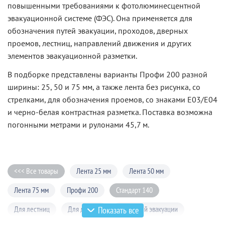
повышенными требованиями к фотолюминесцентной
эвакуационной системе (ФЭС). Она применяется для
обозначения путей эвакуации, проходов, дверных
проемов, лестниц, направлений движения и других
элементов эвакуационной разметки.
В подборке представлены варианты Профи 200 разной
ширины: 25, 50 и 75 мм, а также лента без рисунка, со
стрелками, для обозначения проемов, со знаками E03/E04
и черно-белая контрастная разметка. Поставка возможна
погонными метрами и рулонами 45,7 м.
<<< Все товары
Лента 25 мм
Лента 50 мм
Лента 75 мм
Профи 200
Стандарт 140
Для лестниц
Для дверей
Для путей эвакуации
Показать все