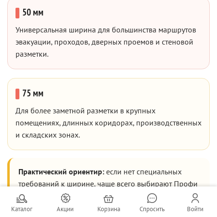
50 мм
Универсальная ширина для большинства маршрутов
эвакуации, проходов, дверных проемов и стеновой
разметки.
75 мм
Для более заметной разметки в крупных
помещениях, длинных коридорах, производственных
и складских зонах.
Практический ориентир:
если нет специальных
требований к ширине, чаще всего выбирают Профи
200 шириной 50 мм.
Каталог
Акции
Корзина
Спросить
Войти