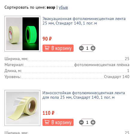
Со стрелками
E03 и E04
Сортировать по цене:
возр
|
убыв
Эвакуационная фотолюминесцентная лента
25 мм, Стандарт 140, 1 пог. м
90 ₽
Ширина, мм:
25
Материал:
фотолюминесцентная плёнка
Длина, м:
1
Уровень:
Стандарт 140
Износостойкая фотолюминесцентная лента
для пола 25 мм, Стандарт 140, 1 пог. м
110 ₽
Ширина, мм:
25