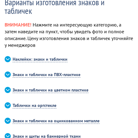
Варианты изготовления знаков и
табличек
ВНИМАНИЕ!
Нажмите на интересующую категорию, а
затем наведите на пункт, чтобы увидеть фото и полное
описание. Цену изготовления знаков и табличек уточняйте
у менеджеров
Наклейки: знаки и таблички
Знаки и таблички на ПВХ-пластике
Знаки и таблички на цветном пластике
Таблички на оргстекле
Знаки и таблички на оцинкованном металле
Знаки и щиты на баннерной ткани