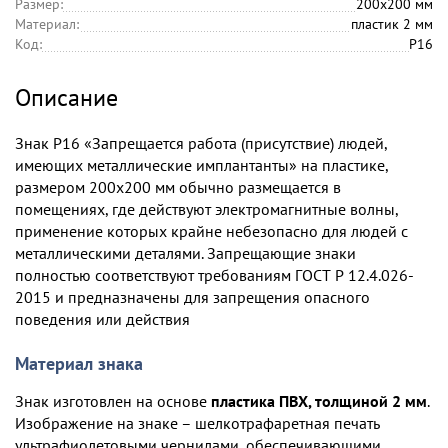
Размер:
200х200 мм
Материал:
пластик 2 мм
Код:
P16
Описание
Знак P16 «Запрещается работа (присутствие) людей,
имеющих металлические имплантанты» на пластике,
размером 200х200 мм обычно размещается в
помещениях, где действуют электромагнитные волны,
применение которых крайне небезопасно для людей с
металлическими деталями. Запрещающие знаки
полностью соответствуют требованиям ГОСТ Р 12.4.026-
2015 и предназначены для запрещения опасного
поведения или действия
Материал знака
Знак изготовлен на основе
пластика ПВХ, толщиной 2 мм
.
Изображение на знаке – шелкотрафаретная печать
ультрафиолетовыми чернилами, обеспечивающими