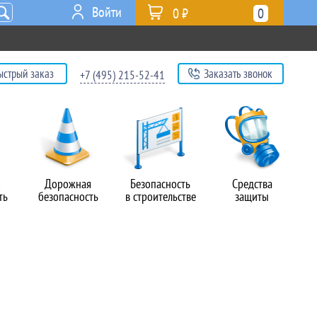
Войти
0 ₽
0
ыстрый заказ
Заказать звонок
+7 (495) 215-52-41
я
Дорожная
Безопасность
Средства
ть
безопасность
в строительстве
защиты