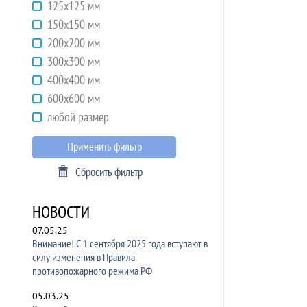
125х125 мм
150х150 мм
200х200 мм
300х300 мм
400х400 мм
600х600 мм
любой размер
Применить фильтр
Сбросить фильтр
НОВОСТИ
07.05.25
Внимание! С 1 сентября 2025 года вступают в
силу изменения в Правила
противопожарного режима РФ
05.03.25