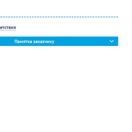
етствия
Памятка заказчику