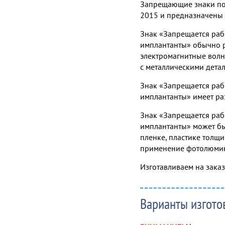
Запрещающие знаки пол
2015 и предназначены 
Знак «Запрещается раб
имплантанты» обычно р
электромагнитные волн
с металлическими детал
Знак «Запрещается раб
имплантанты» имеет р
Знак «Запрещается раб
имплантанты» может бы
пленке, пластике толщи
применение фотолюмин
Изготавливаем на зака
Варианты изгото