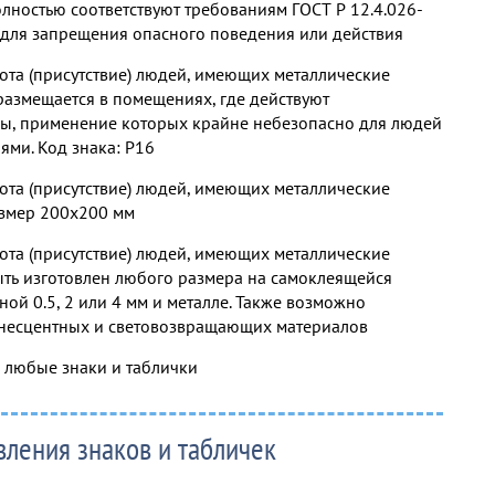
ностью соответствуют требованиям ГОСТ Р 12.4.026-
для запрещения опасного поведения или действия
ота (присутствие) людей, имеющих металлические
азмещается в помещениях, где действуют
ы, применение которых крайне небезопасно для людей
ями. Код знака: P16
ота (присутствие) людей, имеющих металлические
азмер 200х200 мм
ота (присутствие) людей, имеющих металлические
ть изготовлен любого размера на самоклеящейся
ной 0.5, 2 или 4 мм и металле. Также возможно
есцентных и световозвращающих материалов
з любые знаки и таблички
вления знаков и табличек