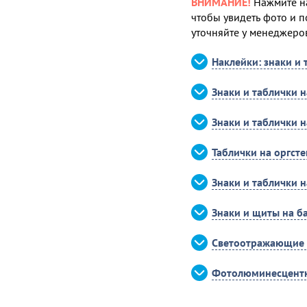
ВНИМАНИЕ!
Нажмите на
чтобы увидеть фото и п
уточняйте у менеджеро
Наклейки: знаки и 
Знаки и таблички 
Знаки и таблички 
Таблички на оргсте
Знаки и таблички 
Знаки и щиты на б
Светоотражающие 
Фотолюминесцентн