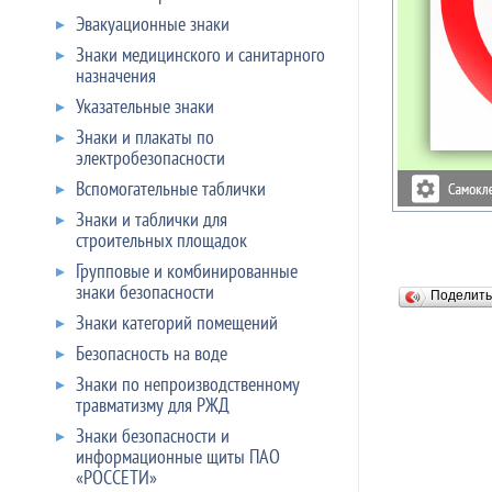
Эвакуационные знаки
Знаки медицинского и санитарного
назначения
Указательные знаки
Знаки и плакаты по
электробезопасности
Вспомогательные таблички
Знаки и таблички для
строительных площадок
Групповые и комбинированные
знаки безопасности
Поделит
Знаки категорий помещений
Безопасность на воде
Знаки по непроизводственному
травматизму для РЖД
Знаки безопасности и
информационные щиты ПАО
«РОССЕТИ»