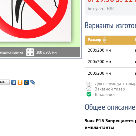
Без учета НДС
Варианты изгото
Размер
200х200 мм
200х200 мм
200х200 мм
ься…
Для перехода к това
Заказной товар
В наличии
Общее описание
Знак P16 Запрещается 
имплантанты