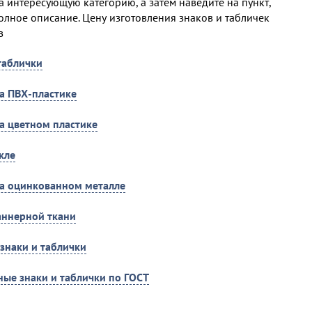
 интересующую категорию, а затем наведите на пункт,
олное описание. Цену изготовления знаков и табличек
в
таблички
на ПВХ-пластике
на цветном пластике
кле
на оцинкованном металле
аннерной ткани
знаки и таблички
ые знаки и таблички по ГОСТ