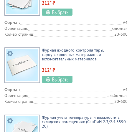
212* ₽
Формат:
А4
Ориентация:
книжная
Кол-во страниц:
20-600
Журнал входного контроля тары,
тароупаковочных материалов и
вспомогательных материалов
212* ₽
Формат:
А4
Ориентация:
альбомная
Кол-во страниц:
20-600
Журнал учета температуры и влажности в
складских помещениях (СанПиН 2.3/2.4.3590-
20)