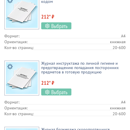
кодом
212* ₽
Формат:
А4
Ориентация:
книжная
Кол-во страниц:
20-600
Журнал инструктажа по личной гигиене и
предотвращению попадания посторонних
предметов в готовую продукцию
212* ₽
Формат:
А4
Ориентация:
книжная
Кол-во страниц:
20-600
Журнал бракеража скоропортящихся