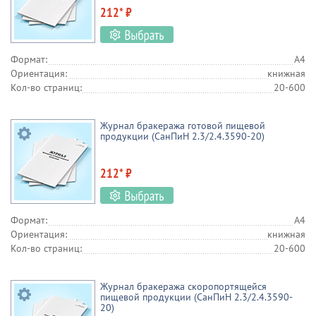
212* ₽
Формат:
А4
Ориентация:
книжная
Кол-во страниц:
20-600
Журнал бракеража готовой пищевой
продукции (СанПиН 2.3/2.4.3590-20)
212* ₽
Формат:
А4
Ориентация:
книжная
Кол-во страниц:
20-600
Журнал бракеража скоропортящейся
пищевой продукции (СанПиН 2.3/2.4.3590-
20)