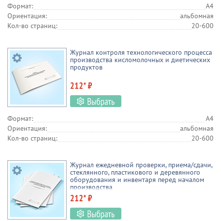
Формат:
А4
Ориентация:
альбомная
Кол-во страниц:
20-600
Журнал контроля технологического процесса
производства кисломолочных и диетических
продуктов
212* ₽
Формат:
А4
Ориентация:
альбомная
Кол-во страниц:
20-600
Журнал ежедневной проверки, приема/сдачи,
стеклянного, пластикового и деревянного
оборудования и инвентаря перед началом
производства
212* ₽