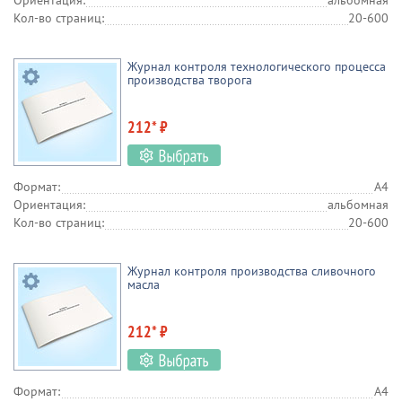
Ориентация:
альбомная
Кол-во страниц:
20-600
Журнал контроля технологического процесса
производства творога
212* ₽
Формат:
А4
Ориентация:
альбомная
Кол-во страниц:
20-600
Журнал контроля производства сливочного
масла
212* ₽
Формат:
А4