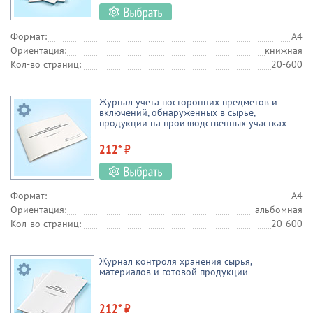
Формат:
А4
Ориентация:
книжная
Кол-во страниц:
20-600
Журнал учета посторонних предметов и
включений, обнаруженных в сырье,
продукции на производственных участках
212* ₽
Формат:
А4
Ориентация:
альбомная
Кол-во страниц:
20-600
Журнал контроля хранения сырья,
материалов и готовой продукции
212* ₽