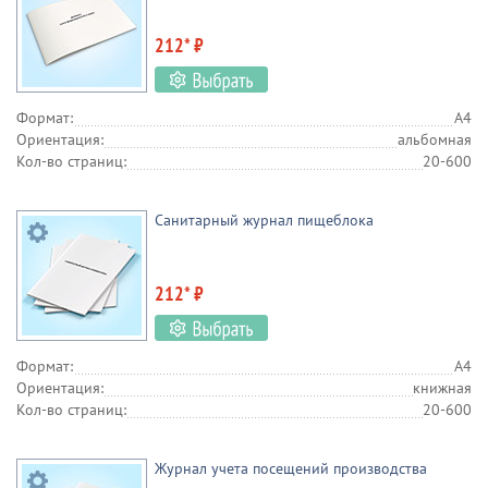
212* ₽
Формат:
А4
Ориентация:
альбомная
Кол-во страниц:
20-600
Санитарный журнал пищеблока
212* ₽
Формат:
А4
Ориентация:
книжная
Кол-во страниц:
20-600
Журнал учета посещений производства