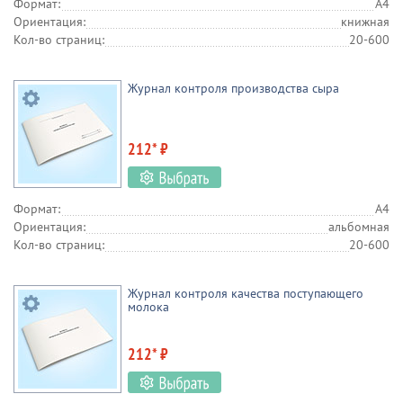
Формат:
А4
Ориентация:
книжная
Кол-во страниц:
20-600
Журнал контроля производства сыра
212* ₽
Формат:
А4
Ориентация:
альбомная
Кол-во страниц:
20-600
Журнал контроля качества поступающего
молока
212* ₽