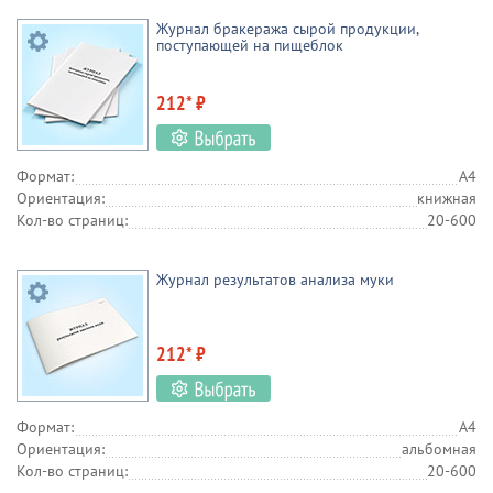
Журнал бракеража сырой продукции,
поступающей на пищеблок
212* ₽
Формат:
А4
Ориентация:
книжная
Кол-во страниц:
20-600
Журнал результатов анализа муки
212* ₽
Формат:
А4
Ориентация:
альбомная
Кол-во страниц:
20-600