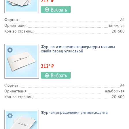
212* ₽
Формат:
А4
Ориентация:
книжная
Кол-во страниц:
20-600
Журнал измерения температуры мякиша
хлеба перед упаковкой
212* ₽
Формат:
А4
Ориентация:
альбомная
Кол-во страниц:
20-600
Журнал определения антиоксиданта