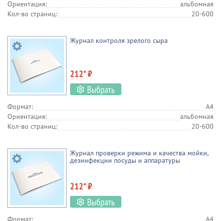
Ориентация:
альбомная
Кол-во страниц:
20-600
Журнал контроля зрелого сыра
212* ₽
Формат:
А4
Ориентация:
альбомная
Кол-во страниц:
20-600
Журнал проверки режима и качества мойки,
дезинфекции посуды и аппаратуры
212* ₽
Формат:
А4