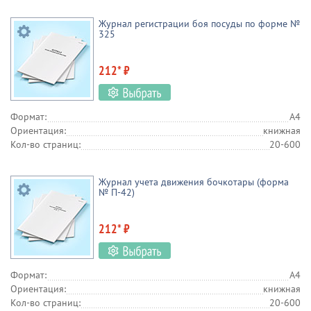
Журнал регистрации боя посуды по форме №
325
212* ₽
Формат:
А4
Ориентация:
книжная
Кол-во страниц:
20-600
Журнал учета движения бочкотары (форма
№ П-42)
212* ₽
Формат:
А4
Ориентация:
книжная
Кол-во страниц:
20-600