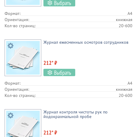
Формат:
А4
Ориентация:
книжная
Кол-во страниц:
20-600
Журнал ежесменных осмотров сотрудников
212* ₽
Формат:
А4
Ориентация:
книжная
Кол-во страниц:
20-600
Журнал контроля чистоты рук по
йодокрахмальной пробе
212* ₽