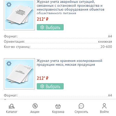
Журнал учета аварийных ситуаций,
связанных с остановкой производства и
неисправностью оборудования объектов
общественного питания
212* ₽
Формат:
А4
Ориентация:
книжная
Кол-во страниц:
20-600
Журнал учета хранения изолированной
продукции мясо, мясная продукция
212* ₽
Формат:
А4
Ориентация:
книжная
Кол-во страниц:
20-600
Каталог
Акции
Корзина
Спросить
Войти