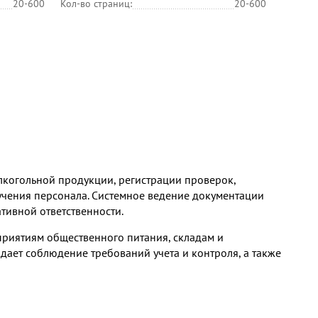
20-600
Кол-во страниц:
20-600
лкогольной продукции, регистрации проверок,
учения персонала. Системное ведение документации
тивной ответственности.
риятиям общественного питания, складам и
ет соблюдение требований учета и контроля, а также