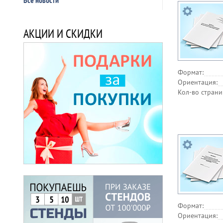
Все новости
Нефтяная пр
Торговля
АКЦИИ И СКИДКИ
Охрана труда
Санитария
Формат:
Ориентация:
Кол-во страни
Формат:
Ориентация: