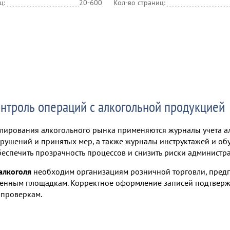
ц:
20-600
Кол-во страниц:
онтроль операций с алкогольной продукцией
улирования алкогольного рынка применяются журналы учета а
рушений и принятых мер, а также журналы инструктажей и об
беспечить прозрачность процессов и снизить риски администра
алкоголя
необходим организациям розничной торговли, предп
енным площадкам. Корректное оформление записей подтвержда
 проверкам.