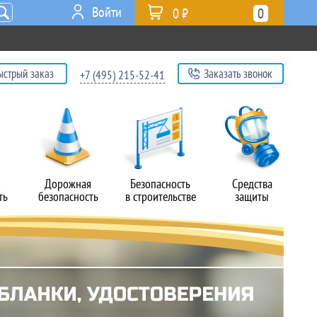
Войти
0 ₽
0
ыстрый заказ
Заказать звонок
+7 (495) 215-52-41
я
Дорожная
Безопасность
Средства
ть
безопасность
в строительстве
защиты