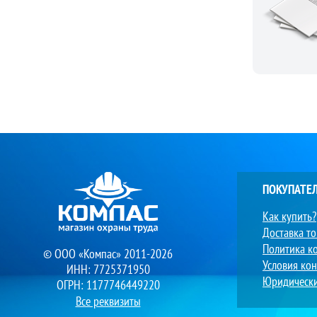
ПОКУПАТЕ
Как купить?
Доставка т
Политика к
© ООО «Компас» 2011-2026
Условия ко
ИНН: 7725371950
Юридическ
ОГРН: 1177746449220
Все реквизиты