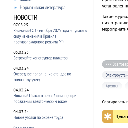
установленн
Нормативная литература
НОВОСТИ
Такие журна
них отражаю
07.05.25
мероприятия
Внимание! С 1 сентября 2025 года вступают в
силу изменения в Правила
противопожарного режима РФ
05.03.25
Встречайте конструктор плакатов
<<< Все това
04.03.24
Очередное пополнение стендов по
Электроустан
воинскому учету
Архивы
04.03.24
Новинка! Плакат о первой помощи при
Дорожное хо
поражении электрическим током
Сортировать 
Конструкторс
04.03.24
✱
Цена с
Новые уголки по охране труда
Грузоподъем