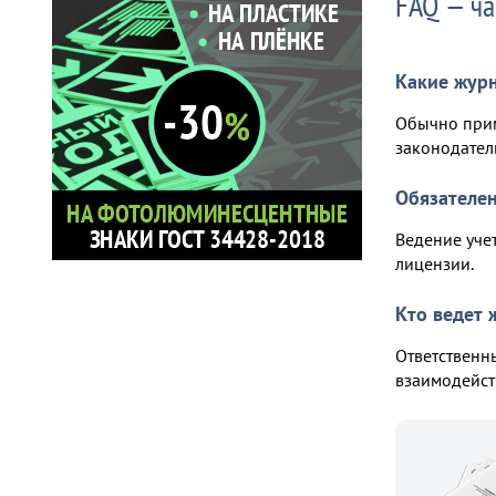
FAQ — ча
Какие журн
Обычно прим
законодатель
Обязателен
Ведение уче
лицензии.
Кто ведет 
Ответственн
взаимодейст