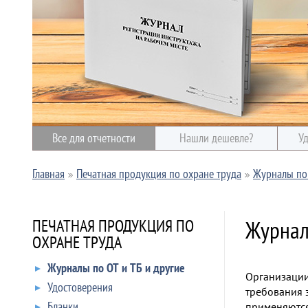
Все для отчетности
Нашли дешевле?
Уд
Главная
Печатная продукция по охране труда
Журналы по 
Журнал
ПЕЧАТНАЯ ПРОДУКЦИЯ ПО
ОХРАНЕ ТРУДА
Журналы по ОТ и ТБ и другие
Организации
Удостоверения
требования 
Бланки
применяются